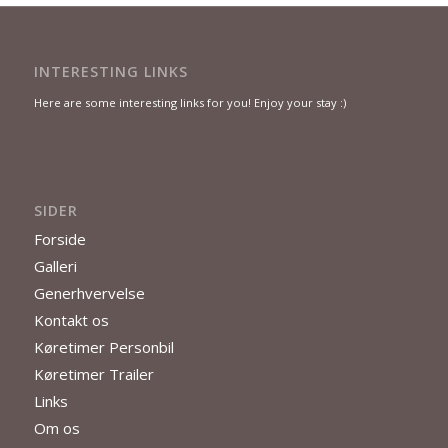
INTERESTING LINKS
Here are some interesting links for you! Enjoy your stay :)
SIDER
Forside
Galleri
Generhvervelse
Kontakt os
Køretimer Personbil
Køretimer Trailer
Links
Om os