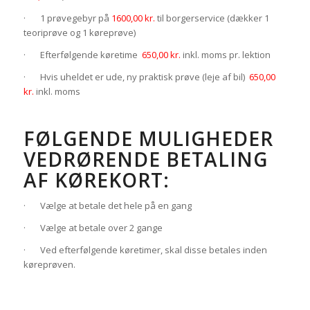
· 1 prøvegebyr på
1600,00 kr.
til borgerservice (dækker 1
teoriprøve og 1 køreprøve)
· Efterfølgende køretime
650,00 kr.
inkl. moms pr. lektion
· Hvis uheldet er ude, ny praktisk prøve (leje af bil)
650,00
kr.
inkl. moms
FØLGENDE MULIGHEDER
VEDRØRENDE BETALING
AF KØREKORT:
· Vælge at betale det hele på en gang
· Vælge at betale over 2 gange
· Ved efterfølgende køretimer, skal disse betales inden
køreprøven.